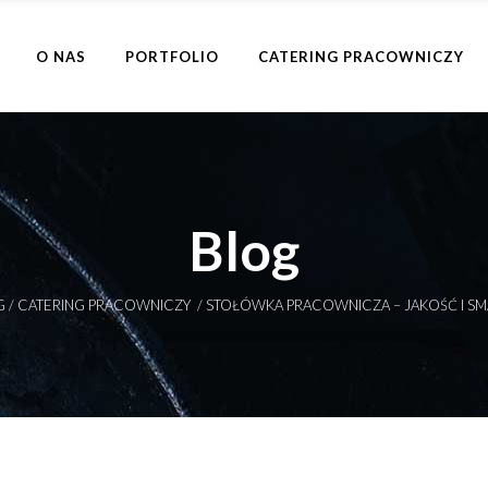
O NAS
PORTFOLIO
CATERING PRACOWNICZY
Blog
G
/
CATERING PRACOWNICZY
/
STOŁÓWKA PRACOWNICZA – JAKOŚĆ I SM