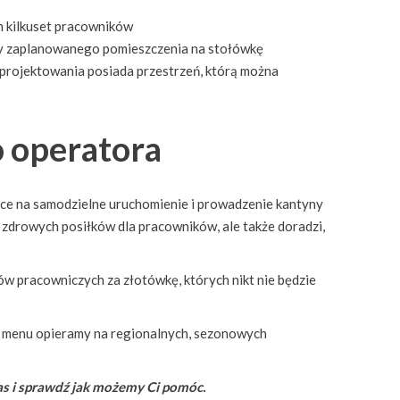
h kilkuset pracowników
ły zaplanowanego pomieszczenia na stołówkę
 projektowania posiada przestrzeń, którą można
 operatora
jące na samodzielne uruchomienie i prowadzenie kantyny
 zdrowych posiłków dla pracowników, ale także doradzi,
w pracowniczych za złotówkę, których nikt nie będzie
e menu opieramy na regionalnych, sezonowych
as i sprawdź jak możemy Ci pomóc.