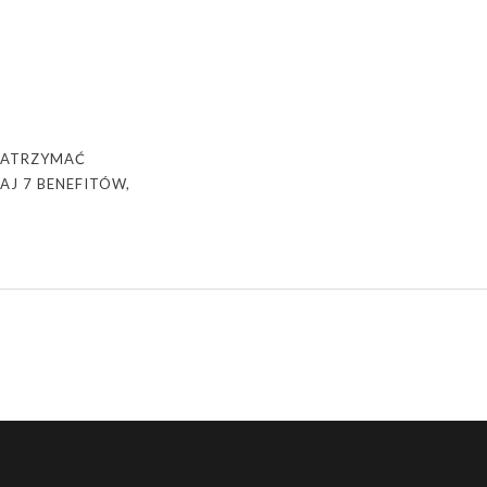
ZATRZYMAĆ
J 7 BENEFITÓW,