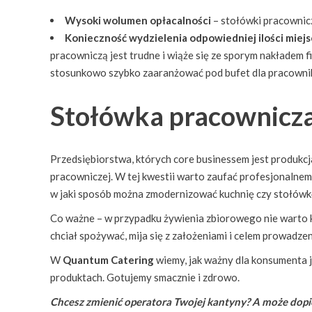
Wysoki wolumen opłacalności
– stołówki pracownicz
Konieczność wydzielenia odpowiedniej ilości miej
pracowniczą jest trudne i wiąże się ze sporym nakładem 
stosunkowo szybko zaaranżować pod bufet dla pracowni
Stołówka pracownicza
Przedsiębiorstwa, których core businessem jest produkcj
pracowniczej. W tej kwestii warto zaufać profesjonalnem
w jaki sposób można zmodernizować kuchnię czy stołówkę
Co ważne – w przypadku żywienia zbiorowego nie warto k
chciał spożywać, mija się z założeniami i celem prowadze
W
Quantum Catering
wiemy, jak ważny dla konsumenta 
produktach. Gotujemy smacznie i zdrowo.
Chcesz zmienić operatora Twojej kantyny? A może dopi