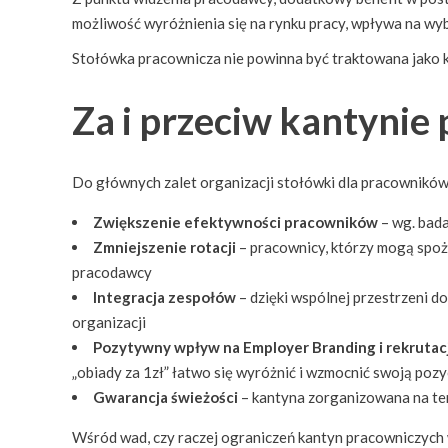
możliwość wyróżnienia się na rynku pracy, wpływa na wy
Stołówka pracownicza nie powinna być traktowana jako ko
Za i przeciw kantynie
Do głównych zalet organizacji stołówki dla pracowników
Zwiększenie efektywności pracowników
– wg. bad
Zmniejszenie rotacji
– pracownicy, którzy mogą spoży
pracodawcy
Integracja zespołów
– dzięki wspólnej przestrzeni d
organizacji
Pozytywny wpływ na Employer Branding i rekrutac
„obiady za 1zł” łatwo się wyróżnić i wzmocnić swoją pozy
Gwarancja świeżości
– kantyna zorganizowana na ter
Wśród wad, czy raczej ograniczeń kantyn pracowniczych w