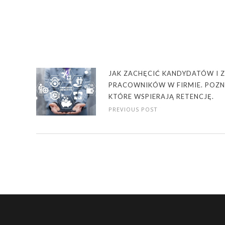
JAK ZACHĘCIĆ KANDYDATÓW I 
PRACOWNIKÓW W FIRMIE. POZNA
KTÓRE WSPIERAJĄ RETENCJĘ.
PREVIOUS POST