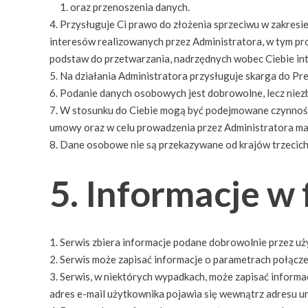
oraz przenoszenia danych.
Przysługuje Ci prawo do złożenia sprzeciwu w zakres
interesów realizowanych przez Administratora, w tym pr
podstaw do przetwarzania, nadrzędnych wobec Ciebie inte
Na działania Administratora przysługuje skarga do P
Podanie danych osobowych jest dobrowolne, lecz niez
W stosunku do Ciebie mogą być podejmowane czynnośc
umowy oraz w celu prowadzenia przez Administratora ma
Dane osobowe nie są przekazywane od krajów trzecich 
5. Informacje w
Serwis zbiera informacje podane dobrowolnie przez uż
Serwis może zapisać informacje o parametrach połączen
Serwis, w niektórych wypadkach, może zapisać informa
adres e-mail użytkownika pojawia się wewnątrz adresu ur