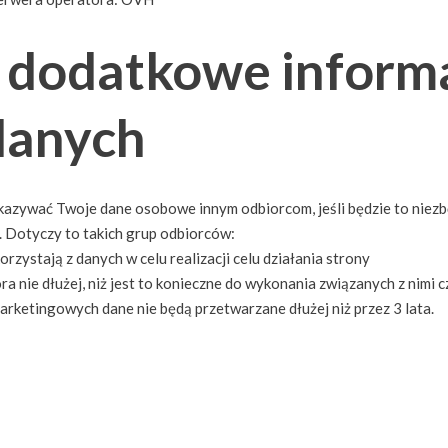
i dodatkowe inform
danych
kazywać Twoje dane osobowe innym odbiorcom, jeśli będzie to niez
 Dotyczy to takich grup odbiorców:
zystają z danych w celu realizacji celu działania strony
nie dłużej, niż jest to konieczne do wykonania związanych z nimi c
rketingowych dane nie będą przetwarzane dłużej niż przez 3 lata.