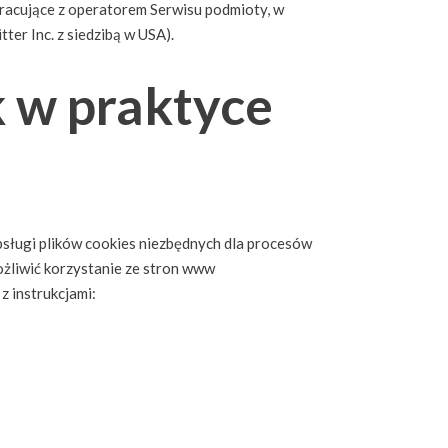
racujące z operatorem Serwisu podmioty, w
ter Inc. z siedzibą w USA).
k w praktyce
bsługi plików cookies niezbędnych dla procesów
ożliwić korzystanie ze stron www
z instrukcjami: