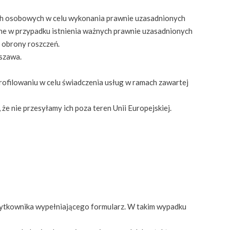
ych osobowych w celu wykonania prawnie uzasadnionych
ane w przypadku istnienia ważnych prawnie uzasadnionych
b obrony roszczeń.
szawa.
filowaniu w celu świadczenia usług w ramach zawartej
 nie przesyłamy ich poza teren Unii Europejskiej.
użytkownika wypełniającego formularz. W takim wypadku