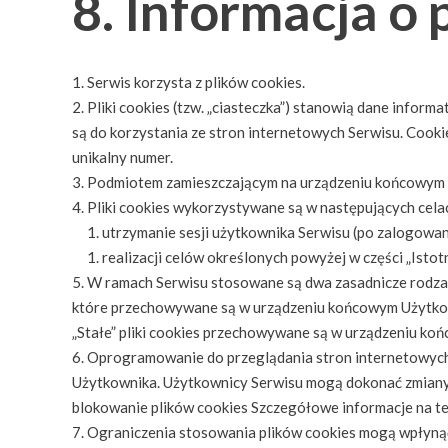
8. Informacja o 
Serwis korzysta z plików cookies.
Pliki cookies (tzw. „ciasteczka”) stanowią dane infor
są do korzystania ze stron internetowych Serwisu. Cook
unikalny numer.
Podmiotem zamieszczającym na urządzeniu końcowym Uż
Pliki cookies wykorzystywane są w następujących cela
utrzymanie sesji użytkownika Serwisu (po zalogowani
realizacji celów określonych powyżej w części „Istot
W ramach Serwisu stosowane są dwa zasadnicze rodzaje p
które przechowywane są w urządzeniu końcowym Użytkown
„Stałe” pliki cookies przechowywane są w urządzeniu koń
Oprogramowanie do przeglądania stron internetowych
Użytkownika. Użytkownicy Serwisu mogą dokonać zmiany u
blokowanie plików cookies Szczegółowe informacje na te
Ograniczenia stosowania plików cookies mogą wpłynąć