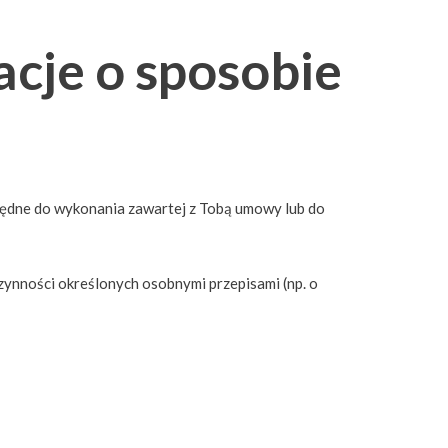
acje o sposobie
będne do wykonania zawartej z Tobą umowy lub do
zynności określonych osobnymi przepisami (np. o