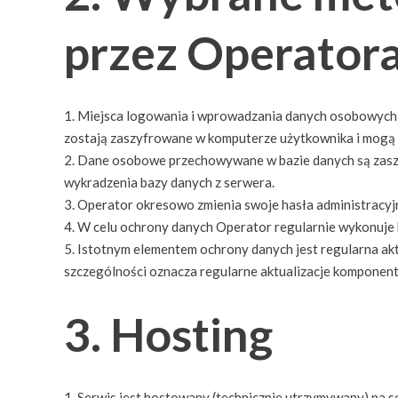
przez Operator
Miejsca logowania i wprowadzania danych osobowych są
zostają zaszyfrowane w komputerze użytkownika i mogą 
Dane osobowe przechowywane w bazie danych są zaszyf
wykradzenia bazy danych z serwera.
Operator okresowo zmienia swoje hasła administracyj
W celu ochrony danych Operator regularnie wykonuje 
Istotnym elementem ochrony danych jest regularna a
szczególności oznacza regularne aktualizacje komponen
3. Hosting
Serwis jest hostowany (technicznie utrzymywany) na 