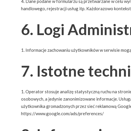
Dane podane w formularzu są przetwarzane w celu wyni
handlowego, rejestracji usług itp. Każdorazowo kontekst 
6. Logi Administ
Informacje zachowaniu użytkowników w serwisie mogą
7. Istotne tech
Operator stosuje analizę statystyczną ruchu na stronie
osobowych, a jedynie zanonimizowane informacje. Usługa
użytkownika gromadzonych przez sieć reklamową Google 
https://www.google.com/ads/preferences/