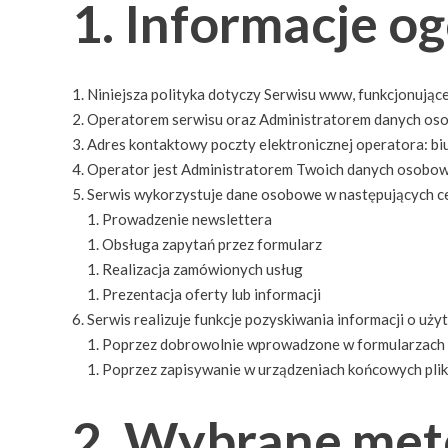
1. Informacje o
Niniejsza polityka dotyczy Serwisu www, funkcjonując
Operatorem serwisu oraz Administratorem danych oso
Adres kontaktowy poczty elektronicznej operatora: b
Operator jest Administratorem Twoich danych osobow
Serwis wykorzystuje dane osobowe w następujących ce
Prowadzenie newslettera
Obsługa zapytań przez formularz
Realizacja zamówionych usług
Prezentacja oferty lub informacji
Serwis realizuje funkcje pozyskiwania informacji o uż
Poprzez dobrowolnie wprowadzone w formularzach 
Poprzez zapisywanie w urządzeniach końcowych plikó
2. Wybrane met