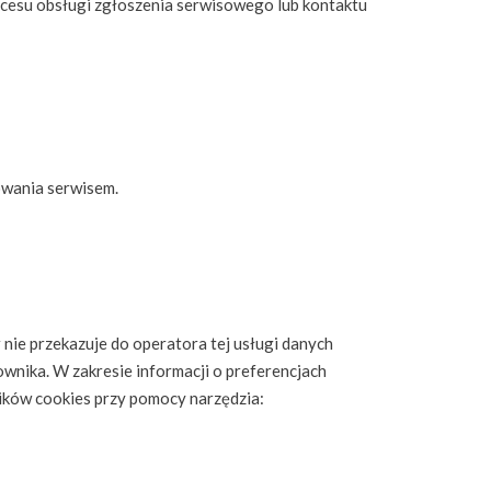
ocesu obsługi zgłoszenia serwisowego lub kontaktu
owania serwisem.
 nie przekazuje do operatora tej usługi danych
wnika. W zakresie informacji o preferencjach
ików cookies przy pomocy narzędzia: