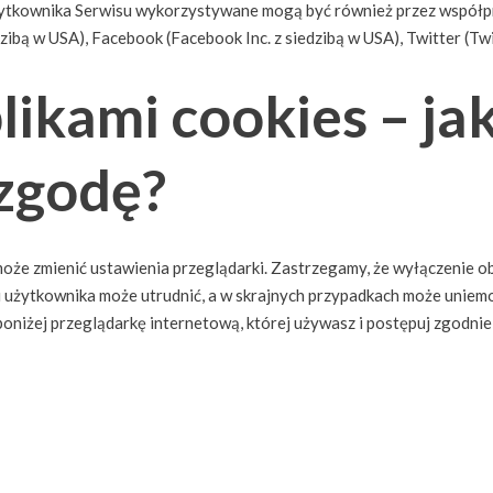
żytkownika Serwisu wykorzystywane mogą być również przez współp
zibą w USA), Facebook (Facebook Inc. z siedzibą w USA), Twitter (Twit
likami cookies – ja
 zgodę?
może zmienić ustawienia przeglądarki. Zastrzegamy, że wyłączenie o
i użytkownika może utrudnić, a w skrajnych przypadkach może uniem
poniżej przeglądarkę internetową, której używasz i postępuj zgodnie 