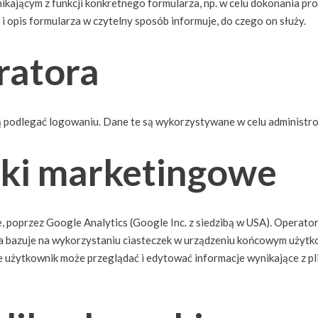
kającym z funkcji konkretnego formularza, np. w celu dokonania pr
i opis formularza w czytelny sposób informuje, do czego on służy.
ratora
 podlegać logowaniu. Dane te są wykorzystywane w celu administr
niki marketingowe
, poprzez Google Analytics (Google Inc. z siedzibą w USA). Operator
 bazuje na wykorzystaniu ciasteczek w urządzeniu końcowym użytko
użytkownik może przeglądać i edytować informacje wynikające z pl