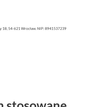
gury 18, 54-621 Wrocław. NIP: 8941537239
h stosowane