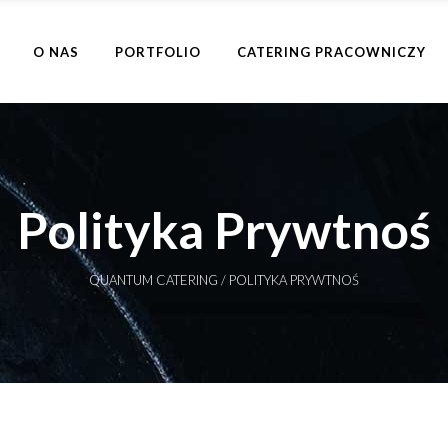
O NAS
PORTFOLIO
CATERING PRACOWNICZY
Polityka Prywtnoś
QUANTUM CATERING
/
POLITYKA PRYWTNOŚ