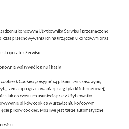
w urządzeniu końcowym Użytkownika Serwisu i przeznaczone
zą, czas przechowywania ich na urządzeniu końcowym oraz
est operator Serwisu.
ponownie wpisywać loginu i hasła;
 cookies). Cookies „sesyjne” są plikami tymczasowymi,
yłączenia oprogramowania (przeglądarki internetowej).
es lub do czasu ich usunięcia przez Użytkownika.
howywanie plików cookies w urządzeniu końcowym
ęcie plików cookies. Możliwe jest także automatyczne
.
erwisu.