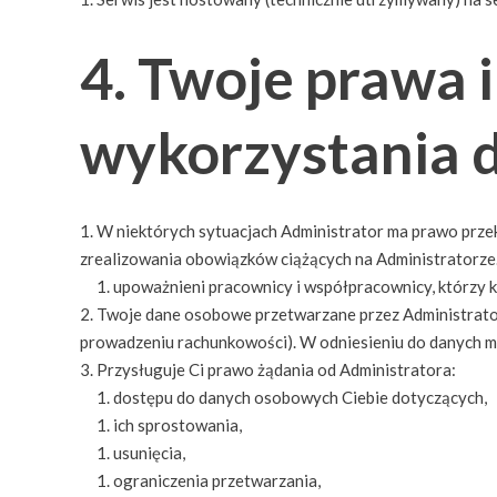
4. Twoje prawa 
wykorzystania 
W niektórych sytuacjach Administrator ma prawo prze
zrealizowania obowiązków ciążących na Administratorze.
upoważnieni pracownicy i współpracownicy, którzy kor
Twoje dane osobowe przetwarzane przez Administratora 
prowadzeniu rachunkowości). W odniesieniu do danych ma
Przysługuje Ci prawo żądania od Administratora:
dostępu do danych osobowych Ciebie dotyczących,
ich sprostowania,
usunięcia,
ograniczenia przetwarzania,