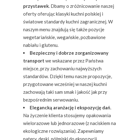
przystawek
. Dbamy o zróżnicowanie naszej
oferty oferując klasyki kuchni polskiej i
światowe standardy kuchni zagranicznej. W
naszym menu znajdują się także pozycje
wegetariańskie, wegańskie, pozbawione
nabiału i glutenu.
Bezpieczny i dobrze zorganizowany
transport
we wskazane przez Państwa
miejsce, przy zachowaniu najwyższych
standardów. Dzięki temu nasze propozycje,
przygotowane wcześniej w naszej kuchni
zachowają taki sam smak i jakość jak przy
bezpośrednim serwowaniu.
Elegancką aranżację i ekspozycję dań
.
Na życzenie klienta stosujemy opakowania
wielorazowe lub jednorazowe (z naciskiem na
ekologiczne rozwiązania). Zapewniamy
patery, deski, półmiski do ekspozycji