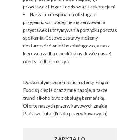
przystawek Finger Foods wraz z dekoracjami.
Nasza
profesjonalna obsługa
z
przyjemnością podejmie się serwowania
przystawek i utrzymywania porządku podczas
spotkania. Gotowe zestawy możemy
dostarczyć również bezobsługowo, a nasz
kierowca zadba o punktualny dowóz naszej
oferty i odbiór naczyń.
Doskonałym uzupełnieniem oferty Finger
Food są ciepłe oraz zimne napoje, a także
trunki alkoholowe z obsługą barmańską.
Ofertę naszych przerw kawowych znajdą
Państwo tutaj (link do przerw kawowych)
ZAPYTAJ O