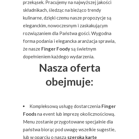
przekąsek. Pracujemy na najwyższej jakości
składnikach, śledząc na bieżąco trendy
kulinarne, dzięki czemu nasze propozycje są
eleganckim, nowoczesnym i zaskakującym
rozwiązaniem dla Państwa gości. Wygodna
forma podania i elegancka aranżacja sprawia,
że nasze
Finger Foody
są świetnym
dopełnieniem każdego wydarzenia.
Nasza oferta
obejmuje:
Kompleksową usługę dostarczenia
Finger
Foods
na event lub imprezę okolicznościową.
Menu zostanie przygotowane specjalnie dla
państwa biorąc pod uwagę wszelkie sugestie,
lub w oparciu o naszą
szeroką kartę