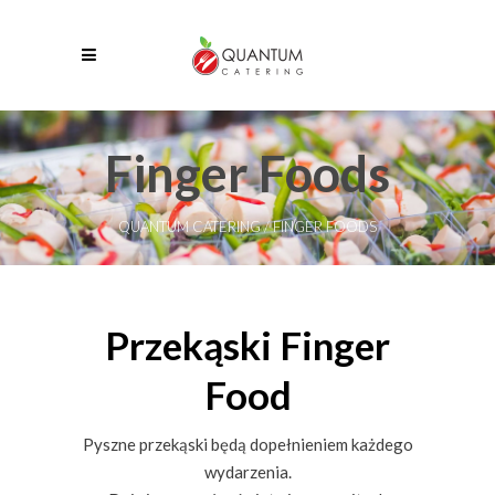
Finger Foods
QUANTUM CATERING
/
FINGER FOODS
Przekąski Finger
Food
Pyszne przekąski będą dopełnieniem każdego
wydarzenia.