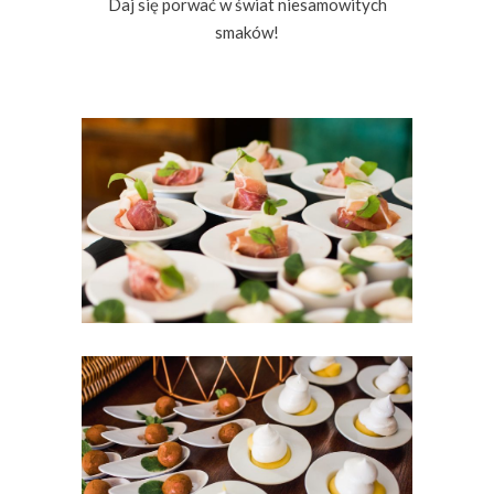
Daj się porwać w świat niesamowitych
smaków!